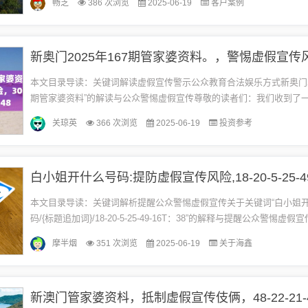
畅芝
386 次浏览
2025-06-19
客户案例
本文目录导读：关键词解读虚假宣传警示公众教育合法娱乐方式新奥门20
期管家婆资料”的解读与公众警惕虚假宣传尊敬的读者们：我们收到了
“新奥门2025年167期管家婆资料”、“30-31-47-26...
关琼英
366 次浏览
2025-06-19
投资参考
本文目录导读：关键词解析提醒公众警惕虚假宣传关于关键词“白小姐
码/{标题追加词}/18-20-5-25-49-16T：38”的解释与提醒公众警惕虚
键词解析我们需要明确这个关键词中的各个组成部分。...
摩半烟
351 次浏览
2025-06-19
关于海鑫