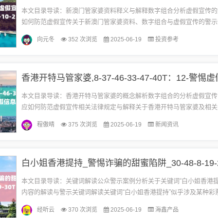
本文目录导读：新澳门管家婆资料释义与解释数字组合分析虚假宣传的
如何防范虚假宣传关于新澳门管家婆资料、数字组合与虚假宣传的警示
婆资料释义与解释新澳门管家婆资料，从字面上看，似乎是与澳门赌博
向元冬
352 次浏览
2025-06-19
投资参考
相...
本文目录导读：香港开特马管家婆的概念解析数字组合的分析虚假宣传
应如何防范虚假宣传相关法律规定与解释关于香港开特马管家婆及相关
解释与警示香港开特马管家婆的概念解析我们需要明确一点，香港开特
程傲晴
375 次浏览
2025-06-19
新闻资讯
并...
本文目录导读：关键词解读公众警示案例分析关于关键词“白小姐香港提
内容的解读与警示关键词解读关键词“白小姐香港提持”似乎涉及某种彩
彩游戏的语境。“白小姐”可能是某种特定人物或系统的代号；“香港”则指.
经听云
370 次浏览
2025-06-19
海鑫产品