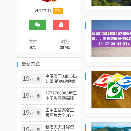
admin
游客
文章
浏览
971
28745
最新文章
今晚澳门9点35出
19
06月
/
结果,拒绝虚假煽
动,23-31-9-39-
11-5T：11
7777788888新王
19
06月
/
中王彩图网福建
体彩超级大乐透:
抵制误导性花
王中王管家婆正
19
06月
/
招,23-13-7-3-6-
版图片大全,49-
25T：37
17-30-31-27-
10T：30-警惕虚
新澳天天开奖资
19
06月
/
假伪宣传陷阱