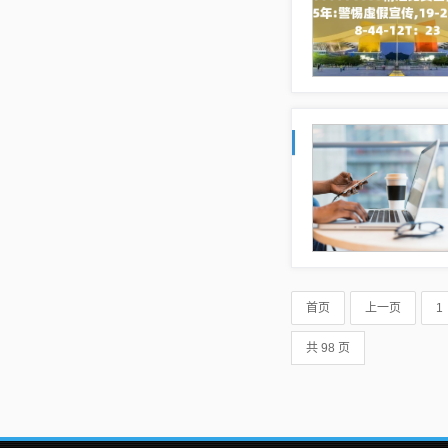
首页
上一页
1
共 98 页