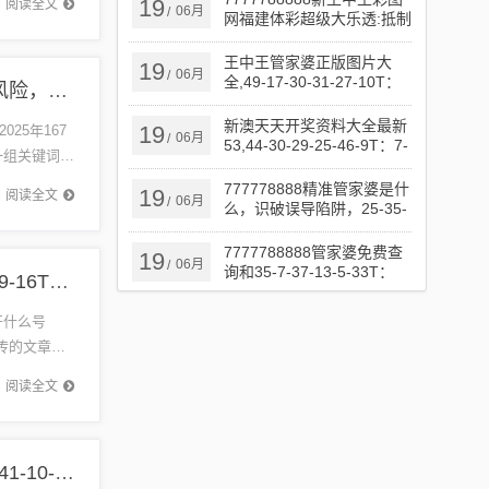
19
阅读全文
06月
/
网福建体彩超级大乐透:抵制
误导性花招,23-13-7-3-6-
25T：37
王中王管家婆正版图片大
19
06月
/
全,49-17-30-31-27-10T：
新奥门2025年167期管家婆资料。，警惕虚假宣传风险，30-31-47-26-43-9T：48
30-警惕虚假伪宣传陷阱
新澳天天开奖资料大全最新
19
25年167
06月
/
53,44-30-29-25-46-9T：7-
一组关键词：
揭露虚假宣传的陷阱
777778888精准管家婆是什
19
阅读全文
06月
/
么，识破误导陷阱，25-35-
3-5-27-26T：40
7777788888管家婆免费查
19
06月
/
询和35-7-37-13-5-33T：
白小姐开什么号码:提防虚假宣传风险,18-20-5-25-49-16T：38
35,抵制欺诈营销手段
开什么号
假宣传的文章关
阅读全文
新澳门管家婆资枓，抵制虚假宣传伎俩，48-22-21-41-10-29T：7