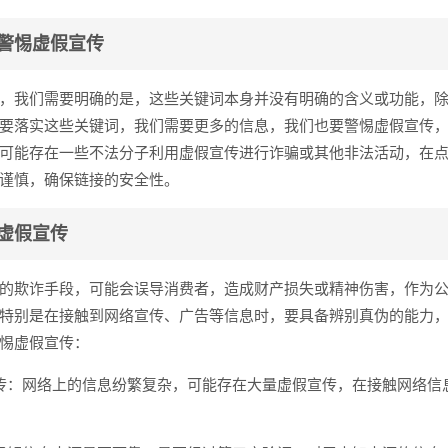
警惕虚假宣传
，我们需要明确的是，这些关键词本身并没有明确的含义或功能，
要落实这些关键词，我们需要更多的信息，我们也要警惕虚假宣传
可能存在一些不法分子利用虚假宣传进行诈骗或其他非法活动，在
谨慎，确保链接的安全性。
虚假宣传
的欺诈手段，可能会误导消费者，造成财产损失或精神伤害，作为
特别是在接触到网络宣传、广告等信息时，要具备辨别真伪的能力
惕虚假宣传：
传：网络上的信息纷繁复杂，可能存在大量虚假宣传，在接触网络信