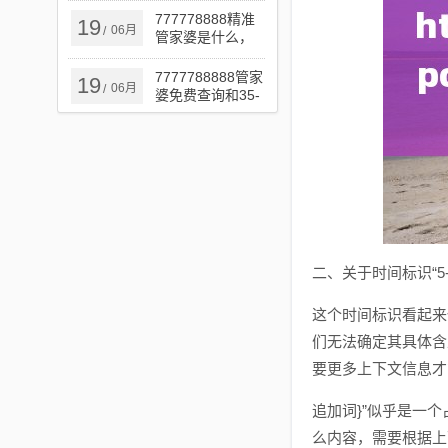
46-9T：7-揭露虚
777778888精准
19
06月
/
假宣传的陷阱
管家婆是什么，
识破误导陷阱，
25-35-3-5-27-
7777788888管家
19
06月
/
26T：40
婆免费查询和35-
7-37-13-5-33T：
35,抵制欺诈营销
手段
二、关于时间标识“5-24
这个时间标识看起来
们无法确定其具体含
要更多上下文信息才
追加词}”似乎是一
么内容，需要根据上