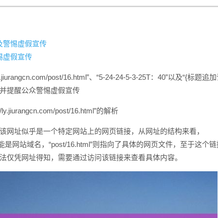
及警惕虚假宣传
惕虚假宣传
.jiurangcn.com/post/16.html”、“5-24-24-5-3-25T：40”以及“{标
并提醒公众警惕虚假宣传
.jiurangcn.com/post/16.html”的解析
该网址似乎是一个特定网站上的网页链接，从网址的结构来看，
n.com”可能是网站域名，“post/16.html”则指向了具体的网页文件，至于这
法仅凭网址得知，需要通过访问该链接来查看具体内容。