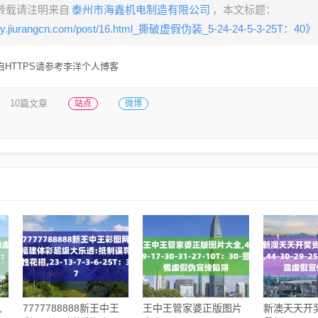
转载请注明来自
泰州市海鑫机电制造有限公司
，本文标题：
//ly.jiurangcn.com/post/16.html_撕破虚假伪装_5-24-24-5-3-25T：40》
HTTPS请参考李洋个人博客
10篇文章
站点
微博
,
7777788888新王中王
王中王管家婆正版图片
新澳天天开