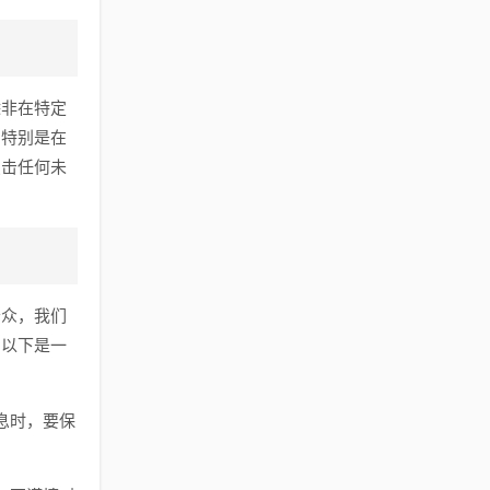
除非在特定
，特别是在
点击任何未
公众，我们
，以下是一
息时，要保