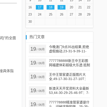
9
10
11
12
13
14
15
16
17
18
19
20
21
22
23
24
25
26
27
28
29
30
热门文章
题追加词}”的全面
今晚澳门9点35出结果,拒绝
19
06月
/
虚假煽动,23-31-9-39-11-
5T：11
7777788888新王中王彩图
19
06月
/
网福建体彩超级大乐透:抵制
误导性花招,23-13-7-3-6-
个链接具体指
25T：37
王中王管家婆正版图片大
19
06月
/
全,49-17-30-31-27-10T：
30-警惕虚假伪宣传陷阱
新澳天天开奖资料大全最新
19
06月
/
53,44-30-29-25-46-9T：7-
揭露虚假宣传的陷阱
777778888精准管家婆是什
19
06月
/
么，识破误导陷阱，25-35-