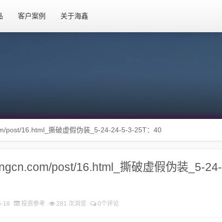
品
客户案例
关于海鑫
cn.com/post/16.html_撕破虚假伪装_5-24-24-5-3-25T：40
jiurangcn.com/post/16.html_撕破虚假伪装_5-24-
-18
投资参考
281 次浏览
0个评论