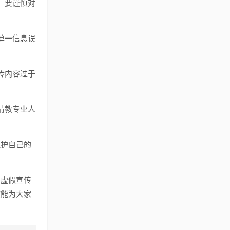
，要谨慎对
单一信息误
传内容过于
请教专业人
保护自己的
惕虚假宣传
文能为大家